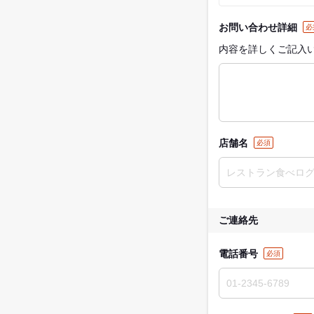
お問い合わせ詳細
必
内容を詳しくご記入
店舗名
必須
ご連絡先
電話番号
必須